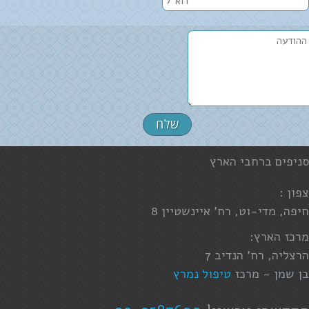
סניפים ברחבי הארץ
צפון :
חיפה, מדי-וט, רח' איינשטיין 8
מרכז הארץ:
הרצליה, רח' הנדיב 7
בן שמן - מרכז
טיפול נמרץ