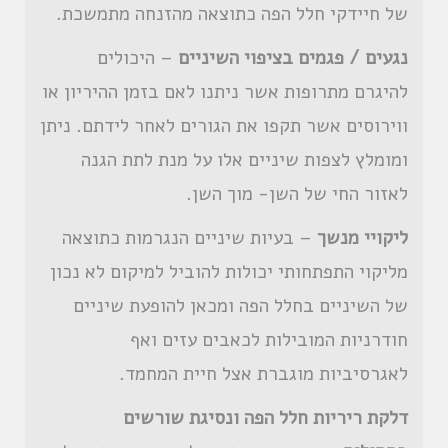
של חיידקי חלל הפה כתוצאה מהזנחה מתמשכת.
נגעים / פגמים בציפוי השיניים
– היכולים
להיגרם מתרופות אשר ניתנו לאם בזמן ההיריון או
ווירוסים אשר תקפו את הגורים לאחר לידתם. ניתן
ומומלץ לצפות שיניים אלו על מנת לתת הגנה
לאזור החי של השן- מוך השן.
ליקויי מנשך
– בעיות שיניים הנגרמות כתוצאה
מליקוי התפתחותי יכולות להוביל למיקום לא נכון
של השיניים בחלל הפה ומכאן להופעת שיניים
חודרניות המובילות לכאבים עזים ואף
לאגרסיביות מוגברת אצל חיית המחמד.
דלקת ריריות חלל הפה ונסיגת שורשים