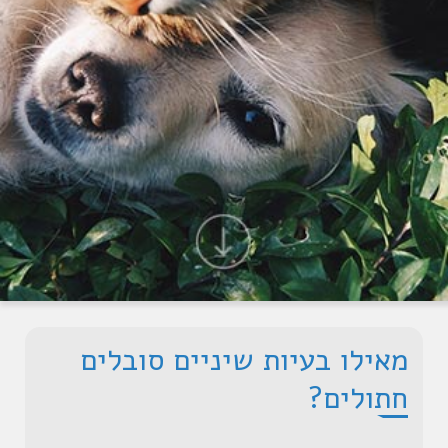
מאילו בעיות שיניים סובלים
חתולים?