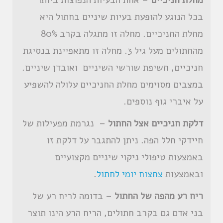
מחלת חניכיים
– אחת הבעיות הנפוצות ביותר
בכל הנוגע להופעת בעיות שיניים בחתול היא
מחלת החניכיים. מחלה זו מתגלה בקרב 80%
מהחתולים מעל גיל 3. מחלה זו מתאפיינת בנסיגת
חניכיים, חשיפת שורשי השיניים ואובדן שיניים.
במצבים מסוימים מחלת החניכיים עלולה להשפיע
על איברי גוף נוספים.
דלקת חניכיים אצל החתול
– נגרמת מפעילות של
חיידקי חלל הפה. ניתן להתגבר על דלקת זו
באמצעות טיפולי ניקוי שיניים מקצועיים
ובאמצעות
צחצוח יומי לחתול
.
ריח רע מהפה של החתול
– בדומה לריח רע של
בני אדם גם בקרב חתולים, הריח הרע הינו תוצר