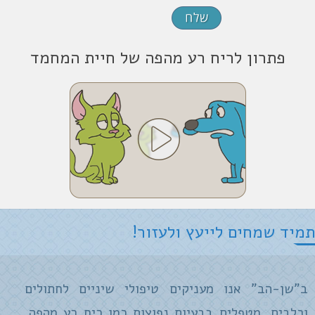
פתרון לריח רע מהפה של חיית המחמד
תמיד שמחים לייעץ ולעזור!
ב"שן-הב" אנו מעניקים טיפולי שיניים לחתולים
וכלבים. מטפלים בבעיות נפוצות כמו ריח רע מהפה,