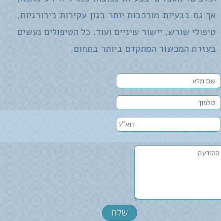
אך גם בבעיות מורכבות יותר כגון עקירות כירורגיות,
טיפולי שורש, יישור שיניים ועוד. כל הטיפולים נעשים
בעזרת המכשור המתקדם ביותר בתחום.