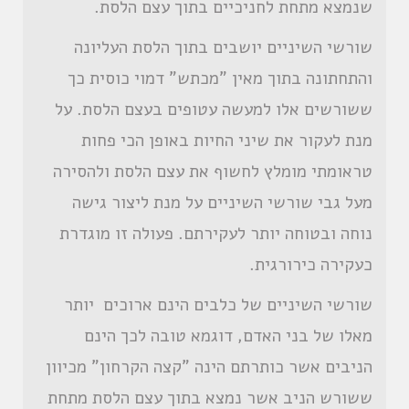
שנמצא מתחת לחניכיים בתוך עצם הלסת.
שורשי השיניים יושבים בתוך הלסת העליונה
והתחתונה בתוך מאין "מכתש" דמוי כוסית כך
ששורשים אלו למעשה עטופים בעצם הלסת. על
מנת לעקור את שיני החיות באופן הכי פחות
טראומתי מומלץ לחשוף את עצם הלסת ולהסירה
מעל גבי שורשי השיניים על מנת ליצור גישה
נוחה ובטוחה יותר לעקירתם. פעולה זו מוגדרת
כעקירה כירורגית.
שורשי השיניים של כלבים הינם ארוכים יותר
מאלו של בני האדם, דוגמא טובה לכך הינם
הניבים אשר כותרתם הינה "קצה הקרחון" מכיוון
ששורש הניב אשר נמצא בתוך עצם הלסת מתחת