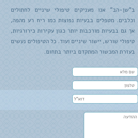
ב"שן-הב" אנו מעניקים טיפולי שיניים לחתולים
וכלבים. מטפלים בבעיות נפוצות כמו ריח רע מהפה,
אך גם בבעיות מורכבות יותר כגון עקירות כירורגיות,
טיפולי שורש, יישור שיניים ועוד. כל הטיפולים נעשים
בעזרת המכשור המתקדם ביותר בתחום.