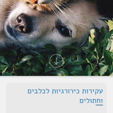
עקירות כירורגיות לכלבים
וחתולים