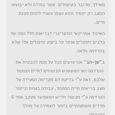
מאידך, מדובר בטיפולים אשר במידה ולא יבוצעו
המצב רק יחמיר והוא עצמו עשויי להוות סכנת
חיים.
האיגוד אמריקאי הווטרינרי לבריאות חלל הפה של
כלבים וחתולים אוסר על ביצוע טיפולים אלו שלא
בהרדמה מלאה.
ב"
שן-הב
" אנו עושים הכל על מנת להבטיח את
ההרדמה ואו הטשטוש הבטוחים לחיית המחמד
שלכם, זאת ע"י בדיקת דם מקדימה המעידה על
מצב בריאות חיית המחמד, עבודה בצוות וניטור
ההרדמה ע"י מכשור חדיש המאפשר מעקב אחר 6
מדדים משמעותיים ביותר לשמירה על מהלך
ההרדמה.