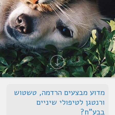
מדוע מבצעים הרדמה, טשטוש
ורנטגן לטיפולי שיניים
בבע"ח?