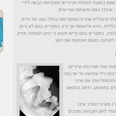
בצעת כמענה למחלת חניכיים מתקדמת הבאה לידי
, אובדן עצם וחשיפת שורשים.
ולה טיפולית אחרת המתקיימת בחלל הפה של חיית
לית, והיא מיושמת אך ורק במקרים בהם לא ניתן
לופין, במקרים בהם קיים חשש כי השן הפגועה תזיק
 לפגיעה בעצם העוטפת את השן.
מות שתי מערכות שיניים,
בות גיל שלושה עד ארבעה
ותהמחליפות את שיני
ים בממוצע, וזאת בהתאם
) משיני החלב אינן
צמוד לשן הקבועה.מצבים