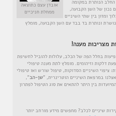
 החלב הנותרת במקומה
אובדן עצם כתוצאה
 נכון של השן הקבועה,
ממחלת חניכיים
ך ומזון בין שתי השיניים
נושרת ונותרת בד בבד עם השן הקבועה, מומלץ
ות מצריכות מענה!
פיעות בחלל הפה של הכלב, עלולות להוביל לחשיפת
פעת דלקות וזיהומים. מומלץ לתת מענה טיפולי
 ציפוי השיניים הסדוקות, טיפול שורש ואו טיפולי
צלנו במרפאת השיניים הוטרינרית, "
שן-הב
",
מיועדות בין היתר להתאים את סוג הטיפול לפתרון
קירות שיניים לכלב? מחפשים מידע מורחב יותר