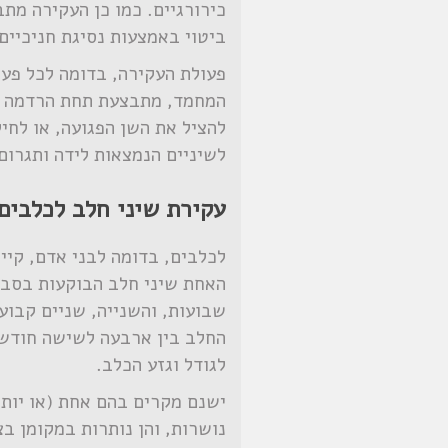
כירורגיים. כמו כן העקירה מת
ביטוי באמצעות נסיגת חניכיים
פעולת העקירה, בדומה לכל פע
המחמד, מתבצעת תחת הרדמה כל
להציל את השן הפגועה, או לחי
לשיניים הנמצאות לידה ותגרום
עקירת שיני חלב לכלבים
לכלבים, בדומה לבני אדם, קיי
האחת שיני חלב הבוקעות בסבי
שבועות, והשנייה, שניים קבוע
החלב בין ארבעה לשישה חודש
לגודל וגזע הכלב.
ישנם מקרים בהם אחת (או יותר
נושרות, והן נותרות במקומן ב