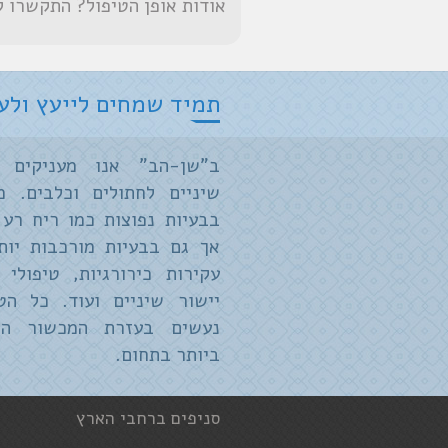
אודות אופן הטיפול? התקשרו 
תמיד שמחים לייעץ ולעז
ב"שן-הב" אנו מעניקים ט
שיניים לחתולים וכלבים. מ
בבעיות נפוצות כמו ריח רע 
אך גם בבעיות מורכבות יותר
עקירות כירורגיות, טיפולי 
יישור שיניים ועוד. כל הטי
נעשים בעזרת המכשור המ
ביותר בתחום.
סניפים ברחבי הארץ