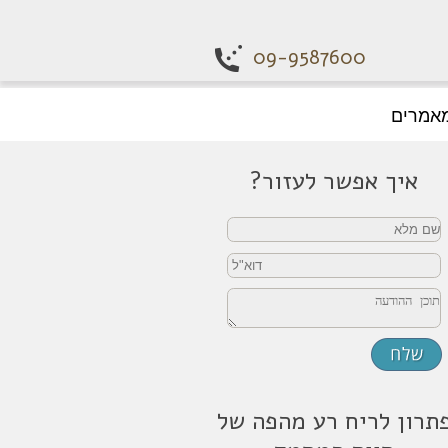
09-9587600
אמרים
איך אפשר לעזור?
תרון לריח רע מהפה של