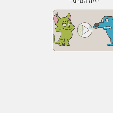
חיית המחמד